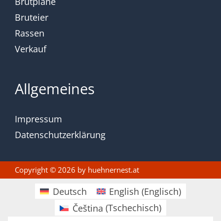
Brutpläne
Bruteier
Rassen
Verkauf
Allgemeines
Impressum
Datenschutzerklärung
Copyright © 2026 by
huehnernest.at
Deutsch
English
(
Englisch
)
Čeština
(
Tschechisch
)