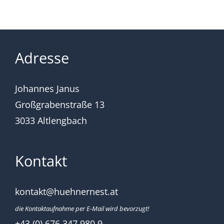
Adresse
Johannes Janus
Großgrabenstraße 13
3033 Altlengbach
Kontakt
kontakt@huehnernest.at
die Kontaktaufnahme per E-Mail wird bevorzugt!
+43 (0) 676 347 980 9