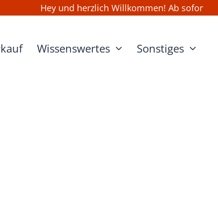
Hey und herzlich Willkommen! Ab sofort kann
rkauf
Wissenswertes
Sonstiges