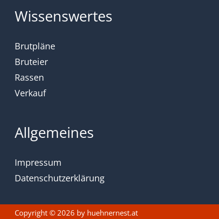
Wissenswertes
Brutpläne
Bruteier
Rassen
Verkauf
Allgemeines
Impressum
Datenschutzerklärung
Copyright © 2026 by
huehnernest.at