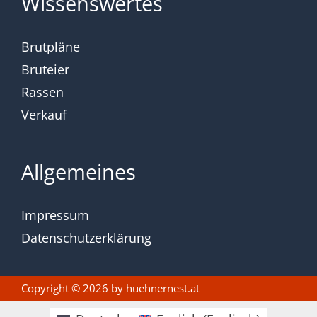
Wissenswertes
Brutpläne
Bruteier
Rassen
Verkauf
Allgemeines
Impressum
Datenschutzerklärung
Copyright © 2026 by
huehnernest.at