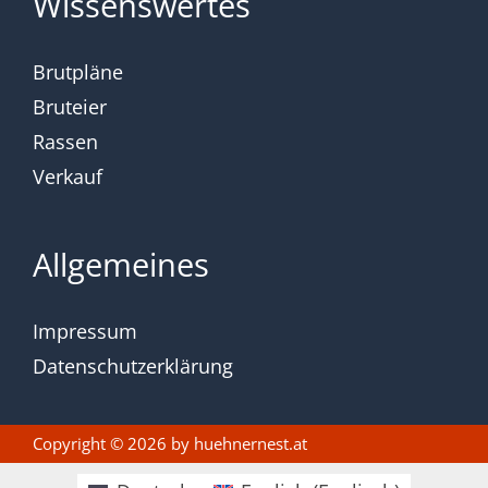
Wissenswertes
Brutpläne
Bruteier
Rassen
Verkauf
Allgemeines
Impressum
Datenschutzerklärung
Copyright © 2026 by
huehnernest.at