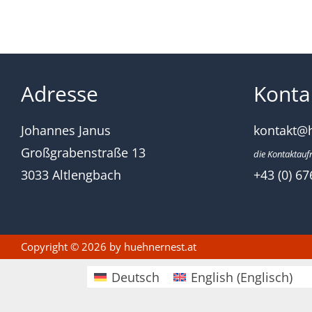
Adresse
Konta
Johannes Janus
kontakt@
Großgrabenstraße 13
die Kontaktauf
3033 Altlengbach
+43 (0) 67
Copyright © 2026 by
huehnernest.at
Deutsch
English
(
Englisch
)