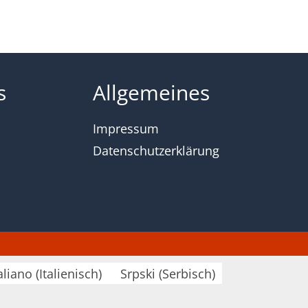
s
Allgemeines
Impressum
Datenschutzerklärung
aliano
(
Italienisch
)
Srpski
(
Serbisch
)