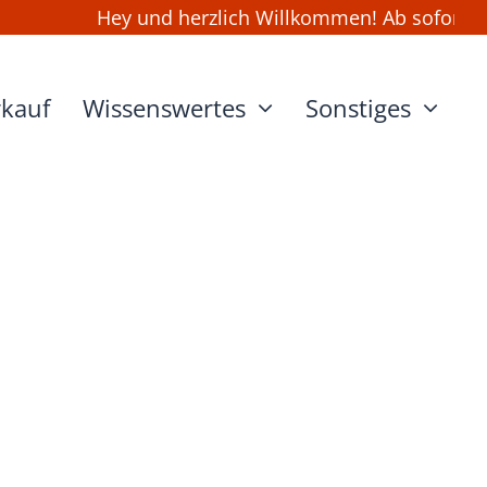
Hey und herzlich Willkommen! Ab sofort kann
rkauf
Wissenswertes
Sonstiges