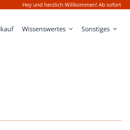
Hey und herzlich Willkommen! Ab sofort kanns
rkauf
Wissenswertes
Sonstiges