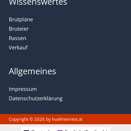
Wissenswertes
Brutpläne
Bruteier
Rassen
Verkauf
Allgemeines
Impressum
Datenschutzerklärung
Copyright © 2026 by
huehnernest.at