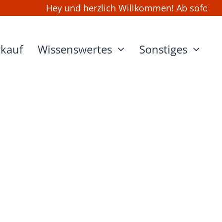
Hey und herzlich Willkommen! Ab sofort kan
rkauf
Wissenswertes
Sonstiges