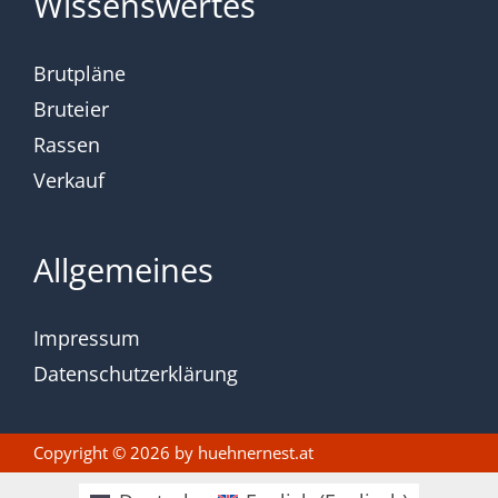
Wissenswertes
Brutpläne
Bruteier
Rassen
Verkauf
Allgemeines
Impressum
Datenschutzerklärung
Copyright © 2026 by
huehnernest.at