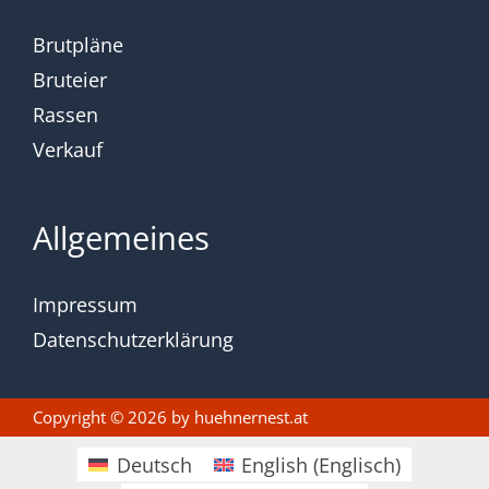
Brutpläne
Bruteier
Rassen
Verkauf
Allgemeines
Impressum
Datenschutzerklärung
Copyright © 2026 by
huehnernest.at
Deutsch
English
(
Englisch
)