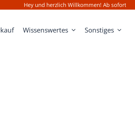
Hey und herzlich Willkommen! Ab sofort kanns
rkauf
Wissenswertes
Sonstiges