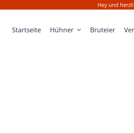
Hey und herzlic
Startseite
Hühner
Bruteier
Ve