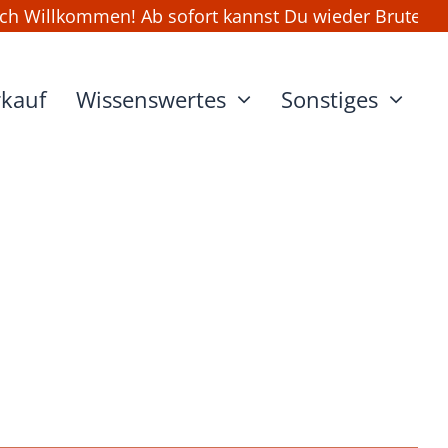
h Willkommen! Ab sofort kannst Du wieder Bruteier un
rkauf
Wissenswertes
Sonstiges