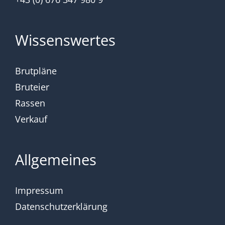
Wissenswertes
Brutpläne
Bruteier
Rassen
Verkauf
Allgemeines
Impressum
Datenschutzerklärung