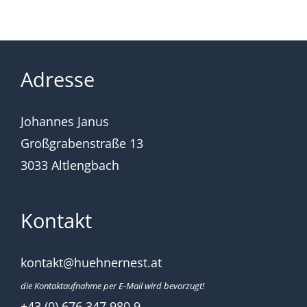
Adresse
Johannes Janus
Großgrabenstraße 13
3033 Altlengbach
Kontakt
kontakt@huehnernest.at
die Kontaktaufnahme per E-Mail wird bevorzugt!
+43 (0) 676 347 980 9